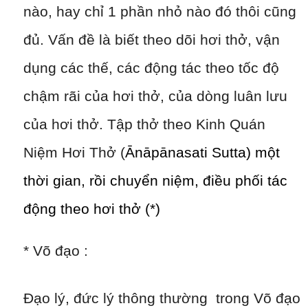
nào, hay chỉ 1 phần nhỏ nào đó thôi cũng
đủ. Vấn đề là biết theo dõi hơi thở, vận
dụng các thế, các động tác theo tốc độ
chậm rãi của hơi thở, của dòng luân lưu
của hơi thở. Tập thở theo Kinh Quán
Niệm Hơi Thở (
Ānāpānasati Sutta) một
thời gian, rồi chuyển niệm, điều phối tác
động theo hơi thở (*)
* Võ đạo :
Đạo lý, đức lý thông thường trong Võ đạo