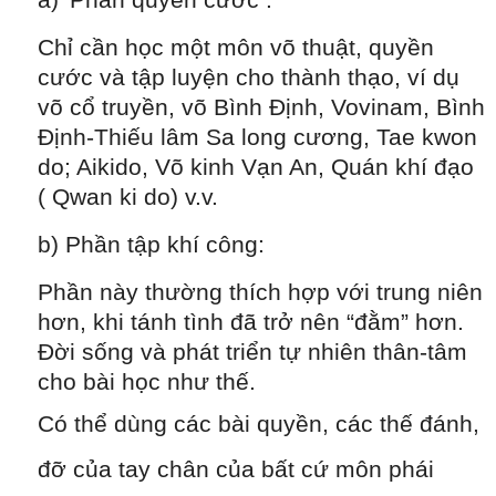
a)
Phần quyền cước :
Chỉ cần học một môn võ thuật, quyền
cước và tập luyện cho thành thạo, ví dụ
võ cổ truyền, võ Bình Định, Vovinam, Bình
Định-Thiếu lâm Sa long cương, Tae kwon
do; Aikido, Võ kinh Vạn An, Quán khí đạo
( Qwan ki do) v.v.
b) Phần tập khí công:
Phần này thường thích hợp với trung niên
hơn, khi tánh tình đã trở nên “đằm” hơn.
Đời sống và phát triển tự nhiên thân-tâm
cho bài học như thế.
Có thể dùng các bài quyền, các thế đánh,
đỡ của tay chân của bất cứ môn phái