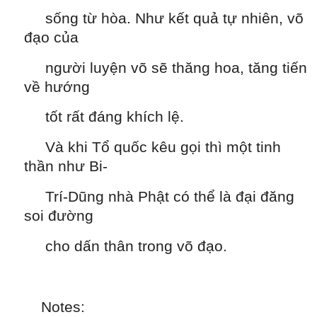
sống từ hòa. Như kết quả tự nhiên, võ
đạo của
người luyện võ sẽ thăng hoa, tăng tiến
về hướng
tốt rất đáng khích lệ.
Và khi Tổ quốc kêu gọi thì một tinh
thần như Bi-
Trí-Dũng nhà Phật có thể là đại đăng
soi đường
cho dấn thân trong võ đạo.
Notes: