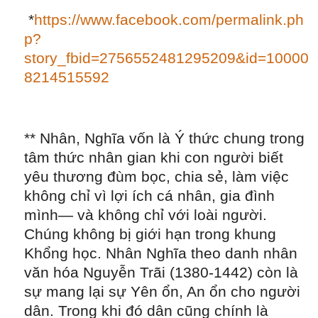
*
https://www.facebook.com/permalink.ph
p?
story_fbid=2756552481295209&id=10000
8214515592
** Nhân, Nghĩa vốn là Ý thức chung trong
tâm thức nhân gian khi con người biết
yêu thương đùm bọc, chia sẻ, làm việc
không chỉ vì lợi ích cá nhân, gia đình
mình— và không chỉ với loài người.
Chúng không bị giới hạn trong khung
Khổng học. Nhân Nghĩa theo danh nhân
văn hóa Nguyễn Trãi (1380-1442) còn là
sự mang lại sự Yên ổn, An ổn cho người
dân. Trong khi đó dân cũng chính là