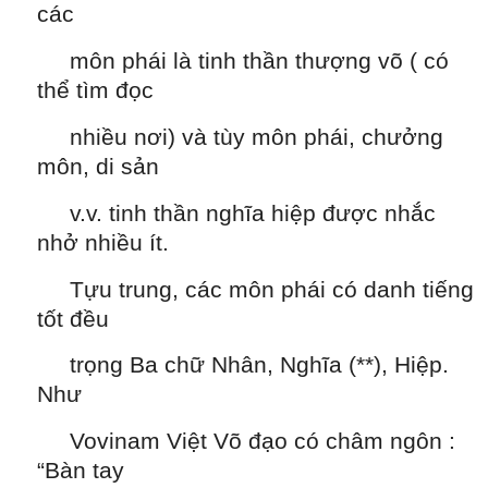
các
môn phái là tinh thần thượng võ ( có
thể tìm đọc
nhiều nơi) và tùy môn phái, chưởng
môn, di sản
v.v. tinh thần nghĩa hiệp được nhắc
nhở nhiều ít.
Tựu trung, các môn phái có danh tiếng
tốt đều
trọng Ba chữ Nhân, Nghĩa (**), Hiệp.
Như
Vovinam Việt Võ đạo có châm ngôn :
“Bàn tay