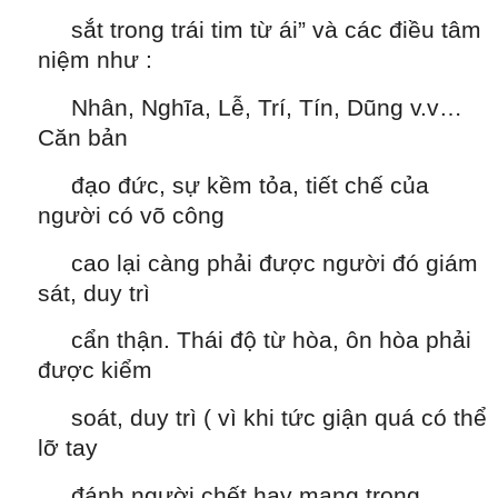
sắt trong trái tim từ ái” và các điều tâm
niệm như :
Nhân, Nghĩa, Lễ, Trí, Tín, Dũng v.v…
Căn bản
đạo đức, sự kềm tỏa, tiết chế của
người có võ công
cao lại càng phải được người đó giám
sát, duy trì
cẩn thận. Thái độ từ hòa, ôn hòa phải
được kiểm
soát, duy trì ( vì khi tức giận quá có thể
lỡ tay
đánh người chết hay mang trọng