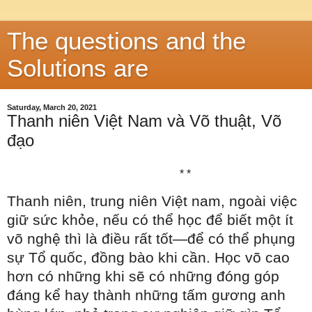
The questions and the
Solutions are
Saturday, March 20, 2021
Thanh niên Việt Nam và Võ thuật, Võ
đạo
* *
Thanh niên, trung niên Việt nam, ngoài việc
giữ sức khỏe, nếu có thể học để biết một ít
võ nghệ thì là điều rất tốt—để có thể phụng
sự Tổ quốc, đồng bào khi cần. Học võ cao
hơn có những khi sẽ có những đóng góp
đáng kể hay thành những tấm gương anh