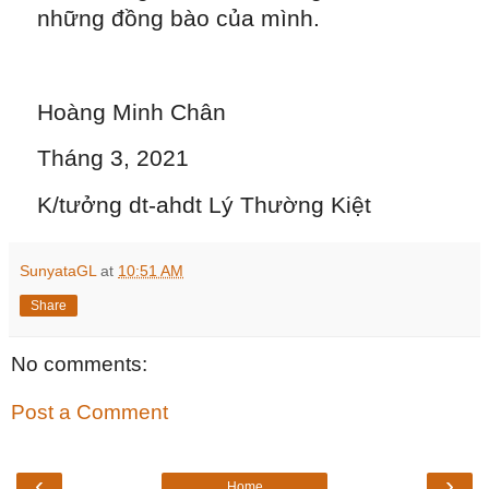
những đồng bào của mình.
Hoàng Minh Chân
Tháng 3, 2021
K/tưởng dt-ahdt Lý Thường Kiệt
SunyataGL
at
10:51 AM
Share
No comments:
Post a Comment
‹
›
Home