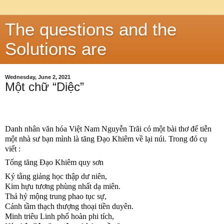
The questions and the
Solutions are
Wednesday, June 2, 2021
Một chữ “Diệc”
Danh nhân văn hóa Việt Nam Nguyễn Trãi có một bài thơ để tiễn 
một nhà sư bạn mình là tăng Đạo Khiêm về lại núi. Trong đó cụ 
viết :
Tống tăng Đạo Khiêm quy sơn
Ký tằng giảng học thập dư niên,
Kim hựu tương phùng nhất dạ miên.
Thả hỷ mộng trung phao tục sự,
Cánh tầm thạch thượng thoại tiền duyên.
Minh triêu Linh phố hoàn phi tích,