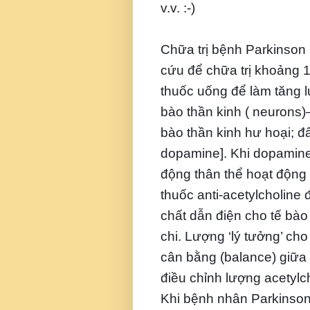
v.v.
:-)
Chữa trị bệnh Parkinson 
cứu để chữa trị khoảng 1
thuốc uống để làm tăng l
bào thần kinh ( neurons
bào thần kinh hư hoại; đ
dopamine]. Khi dopamine
động thân thể hoạt động 
thuốc anti-acetylcholine 
chất dẫn điện cho tế bào
chi. Lượng ‘lý tưởng’ ch
cân bằng (balance) giữa
điều chỉnh lượng acetylc
Khi bệnh nhân Parkinson