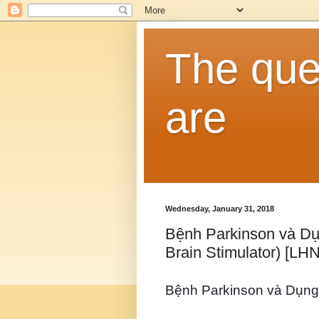
The que
are
Wednesday, January 31, 2018
Bệnh Parkinson và Dụ
Brain Stimulator) [LHN
Bệnh Parkinson và Dụng 