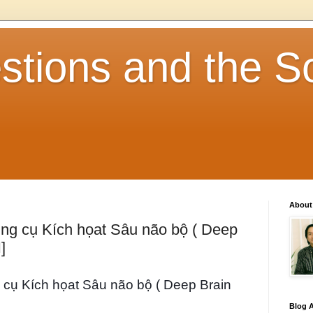
stions and the So
About
ng cụ Kích họat Sâu não bộ ( Deep
]
cụ Kích họat Sâu não bộ ( Deep Brain
Blog A