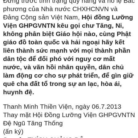
Đứng trước tình trạng quy hàng và nô lệ Bắc
phương của Nhà nước CHXHCNVN và
Đảng Cộng sản Việt Nam,
Hội đồng Lưỡng
Viện GHPGVNTN kêu gọi chư Tăng, Ni,
không phân biệt Giáo hội nào, cùng Phật
giáo đồ toàn quốc và hải ngoại hãy kết
liên
thành sức mạnh với mọi thành phần
dân tộc để đối phó với nguy cơ mất
nước, và vãn hồi nhân quyền, dân chủ
làm động cơ cho sự phát triển, để gìn giữ
quê cha đất tổ trong sự an lạc, hòa ái,
huynh đệ.
Thanh Minh Thiền Viện, ngày 06.7.2013
Thay mặt Hội Đồng Lưỡng Viện GHPGVNTN
Đệ Ngũ Tăng Thống
(ấn ký)