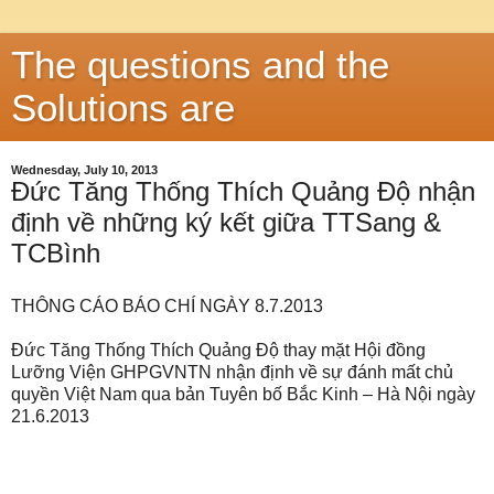
The questions and the
Solutions are
Wednesday, July 10, 2013
Đức Tăng Thống Thích Quảng Độ nhận
định về những ký kết giữa TTSang &
TCBình
THÔNG CÁO BÁO CHÍ NGÀY 8.7.2013
Đức Tăng Thống Thích Quảng Độ thay mặt Hội đồng
Lưỡng Viện GHPGVNTN nhận định về sự đánh mất chủ
quyền Việt
Nam
qua bản Tuyên bố Bắc Kinh – Hà Nội ngày
21.6.2013