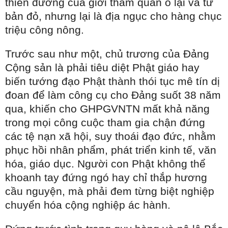
thiên đường của giới tham quan ô lại và tư
bản đỏ, nhưng lại là địa ngục cho hàng chục
triệu công nông.
Trước sau như một, chủ trương của Đảng
Cộng sản là phải tiêu diệt Phật giáo hay
biến tướng đạo Phật thành thói tục mê tín dị
đoan để làm công cụ cho Đảng suốt 38 năm
qua, khiến cho GHPGVNTN mất khả năng
trong mọi công cuộc tham gia chận đứng
các tệ nạn xã hội, suy thoái đạo đức, nhằm
phục hồi nhân phẩm, phát triển kinh tế, văn
hóa, giáo dục. Người con Phật không thể
khoanh tay đứng ngó hay chỉ thắp hương
cầu nguyện, mà phải đem từng biệt nghiệp
chuyển hóa cộng nghiệp ác hành.