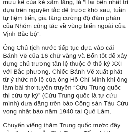
mưu kế của kẻ xâm lăng, là “Hai bên nhất trí
dựa trên nguyên tắc dễ trước khó sau, tuần
tự tiệm tiến, gia tăng cường độ đàm phán
của Nhóm công tác về vùng biển ngoài cửa
Vịnh Bắc bộ”.
Ông Chủ tịch nước tiếp tục dựa vào cái
Bánh Vẽ của 16 chữ vàng và Bốn tốt để xây
dựng chủ trương tân lệ thuộc ở thế kỷ XXI
với Bắc phương. Chiếc Bánh Vẽ xuất phát
từ ý thức nô lệ của ông Hồ Chí Minh khi ông
làm bài thơ tuyên truyền “Cứu Trung quốc
thị cứu tự kỷ” (Cứu Trung quốc là tự cứu
mình) đưa đăng trên báo Cộng sản Tàu Cứu
vong nhật báo năm 1940 tại Quế Lâm.
Chuyến viếng thăm Trung quốc trước đây