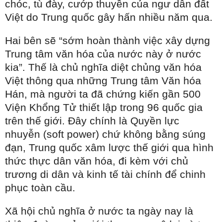
chóc, tù đày, cướp thuyền của ngư dân đất
Việt do Trung quốc gây hấn nhiều năm qua.
Hai bên sẽ “sớm hoàn thành việc xây dựng
Trung tâm văn hóa của nước này ở nước
kia”. Thế là chủ nghĩa diệt chủng văn hóa
Việt thông qua những Trung tâm Văn hóa
Hán, mà người ta đã chứng kiến gần 500
Viện Khổng Tử thiết lập trong 96 quốc gia
trên thế giới. Đây chính là Quyền lực
nhuyễn (soft power) chứ không bằng súng
đạn, Trung quốc xâm lược thế giới qua hình
thức thực dân văn hóa, đi kèm với chủ
trương di dân và kinh tế tài chính để chinh
phục toàn cầu.
Xã hội chủ nghĩa ở nước ta ngày nay là