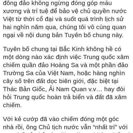
đông đảo không ngừng đóng góp máu
xương và trí tuệ để bảo vệ chủ quyền nước
Việt từ thời cổ đại và suốt quá trình lịch sử
hai nghìn năm qua, chúng tôi vô cùng quan
ngại về nội dung bản Tuyên bố chung này.
Tuyên bố chung tại Bắc Kinh không hề có
một dòng nào xác định việc Trung quốc xâm
chiếm quần đảo Hoàng Sa và một phần đảo
Trường Sa của Việt Nam, hoặc hàng nghìn
cây số trên đất dọc biên giới, đặc biệt tại
Thác Bản Giốc, Ải Nam Quan v.v… hay đòi
hỏi Trung quốc hoàn trả biển và đất đã xâm
chiếm.
Với kẻ cướp đã vào chiếm đóng một góc
nhà rồi, ông Chủ tịch nước vẫn “nhất trí” với