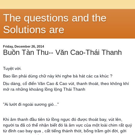
The questions and the
Solutions are
Friday, December 26, 2014
Buồn Tàn Thu-- Văn Cao-Thái Thanh
Tuyệt vời.
Bao lần phải dùng chữ này khi nghe bà hát các ca khúc ?
Dịu dàng, cổ điển Văn Cao & Cao vút, thanh thoát, theo không khí
mở ra những khoảng lồng lộng Thái Thanh
"Ai lướt đi ngoài sương gió..."
Khi âm thanh đầu tiên từ lồng ngực đó được thoát bay, vút lên,
người ta đã có thể nhận biết đó là âm vực của một loài chim rất quý
từ đỉnh cao bay qua , cất tiếng thánh thót, bổng trầm gởi đời, gởi