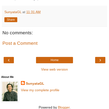
SunyataGL
at
11:31 AM
Share
No comments:
Post a Comment
‹
›
Home
View web version
About Me
SunyataGL
View my complete profile
Powered by
Blogger
.