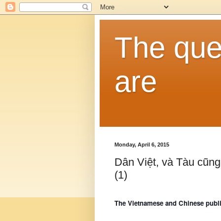
The que
are
Monday, April 6, 2015
Dân Việt, và Tàu cũng
(1)
The Vietnamese and Chinese public