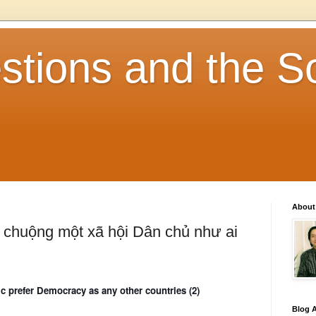
stions and the So
About
 chuộng một xã hội Dân chủ như ai
 prefer Democracy as any other countries (2)
Blog A