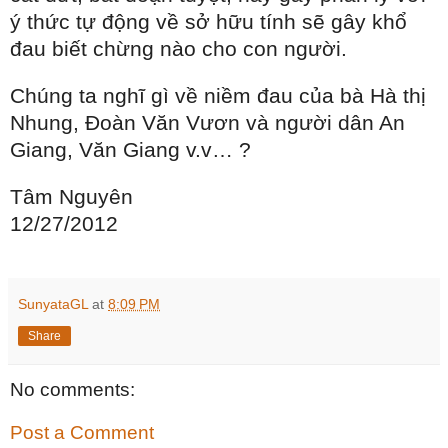
ý thức tự động về sở hữu tính sẽ gây khổ
đau biết chừng nào cho con người.
Chúng ta nghĩ gì về niềm đau của bà Hà thị
Nhung, Đoàn Văn Vươn và người dân An
Giang, Văn Giang v.v… ?
Tâm Nguyên
12/27/2012
SunyataGL
at
8:09 PM
Share
No comments:
Post a Comment