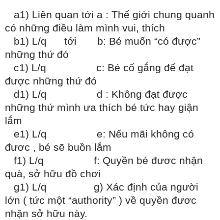
a1) Liên quan tới a : Thế giới chung quanh
có những điều làm mình vui, thích
b1) L/q tới b: Bé muốn “có được”
những thứ đó
c1) L/q c: Bé cố gắng để đạt
được những thứ đó
d1) L/q d : Không đạt được
những thứ mình ưa thích bé tức hay giận
lắm
e1) L/q e: Nếu mãi không có
đươc , bé sẽ buồn lắm
f1) L/q f: Quyền bé đươc nhận
quà, sở hữu đồ chơi
g1) L/q g) Xác định của người
lớn ( tức một “authority” ) về quyền đươc
nhận sở hữu này.