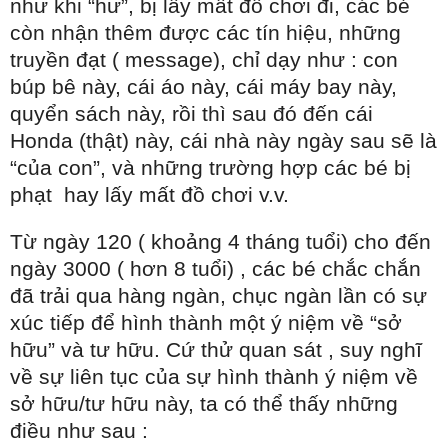
như khi “hư”, bị lấy mất đồ chơi đi, các bé
còn nhận thêm được các tín hiệu, những
truyền đạt ( message), chỉ dạy như : con
búp bê này, cái áo này, cái máy bay này,
quyển sách này, rồi thì sau đó đến cái
Honda (thật) này, cái nhà này ngày sau sẽ là
“của con”, và những trường hợp các bé bị
phạt hay lấy mất đồ chơi v.v.
Từ ngày 120 ( khoảng 4 tháng tuổi) cho đến
ngày 3000 ( hơn 8 tuổi) , các bé chắc chắn
đã trải qua hàng ngàn, chục ngàn lần có sự
xúc tiếp để hình thành một ý niệm về “sở
hữu” và tư hữu. Cứ thử quan sát , suy nghĩ
về sự liên tục của sự hình thành ý niệm về
sở hữu/tư hữu này, ta có thể thấy những
điều như sau :