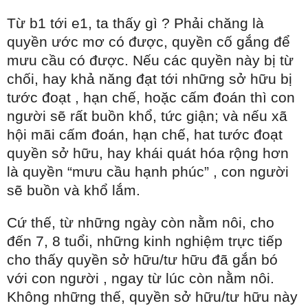
Từ b1 tới e1, ta thấy gì ? Phải chăng là
quyền ước mơ có được, quyền cố gắng để
mưu cầu có được. Nếu các quyền này bị từ
chối, hay khả năng đạt tới những sở hữu bị
tước đoạt , hạn chế, hoặc cấm đoán thì con
người sẽ rất buồn khổ, tức giận; và nếu xã
hội mãi cấm đoán, hạn chế, hat tước đoạt
quyền sở hữu, hay khái quát hóa rộng hơn
là quyền “mưu cầu hạnh phúc” , con người
sẽ buồn và khổ lắm.
Cứ thế, từ những ngày còn nằm nôi, cho
đến 7, 8 tuổi, những kinh nghiệm trực tiếp
cho thấy quyền sở hữu/tư hữu đã gắn bó
với con người , ngay từ lúc còn nằm nôi.
Không những thế, quyền sở hữu/tư hữu này