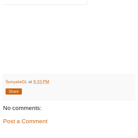
SunyataGL
at
9:33 PM
Share
No comments:
Post a Comment