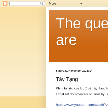
The que
are
Saturday, November 29, 2014
Tây Tạng
Phim tài liệu của BBC về Tây Tạng h
Excellent documentary on Tibet by 
https://www.youtube.com/watch